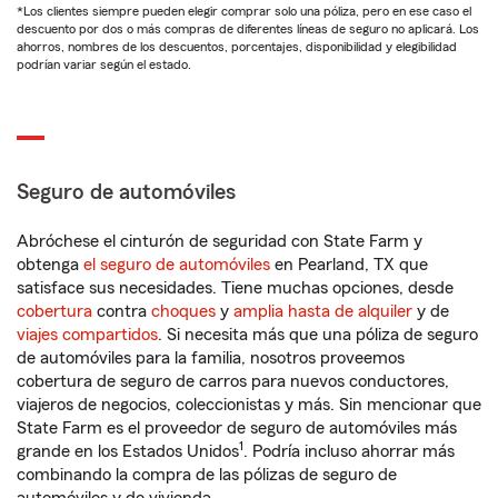
*Los clientes siempre pueden elegir comprar solo una póliza, pero en ese caso el
descuento por dos o más compras de diferentes líneas de seguro no aplicará. Los
ahorros, nombres de los descuentos, porcentajes, disponibilidad y elegibilidad
podrían variar según el estado.
Seguro de automóviles
Abróchese el cinturón de seguridad con State Farm y
obtenga
el seguro de automóviles
en Pearland, TX que
satisface sus necesidades. Tiene muchas opciones, desde
cobertura
contra
choques
y
amplia hasta de alquiler
y de
viajes compartidos
. Si necesita más que una póliza de seguro
de automóviles para la familia, nosotros proveemos
cobertura de seguro de carros para nuevos conductores,
viajeros de negocios, coleccionistas y más. Sin mencionar que
State Farm es el proveedor de seguro de automóviles más
1
grande en los Estados Unidos
. Podría incluso ahorrar más
combinando la compra de las pólizas de seguro de