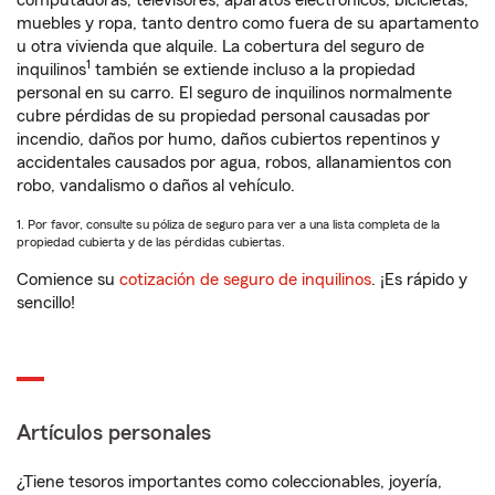
computadoras, televisores, aparatos electrónicos, bicicletas,
muebles y ropa, tanto dentro como fuera de su apartamento
u otra vivienda que alquile. La cobertura del seguro de
1
inquilinos
también se extiende incluso a la propiedad
personal en su carro. El seguro de inquilinos normalmente
cubre pérdidas de su propiedad personal causadas por
incendio, daños por humo, daños cubiertos repentinos y
accidentales causados por agua, robos, allanamientos con
robo, vandalismo o daños al vehículo.
1. Por favor, consulte su póliza de seguro para ver a una lista completa de la
propiedad cubierta y de las pérdidas cubiertas.
Comience su
cotización de seguro de inquilinos
. ¡Es rápido y
sencillo!
Artículos personales
¿Tiene tesoros importantes como coleccionables, joyería,