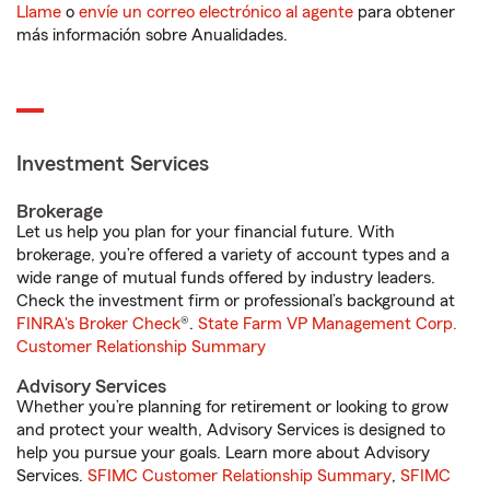
Llame
o
envíe un correo electrónico al agente
para obtener
más información sobre Anualidades.
Investment Services
Brokerage
Let us help you plan for your financial future. With
brokerage, you’re offered a variety of account types and a
wide range of mutual funds offered by industry leaders.
Check the investment firm or professional’s background at
FINRA's Broker Check
®.
State Farm VP Management Corp.
Customer Relationship Summary
Advisory Services
Whether you’re planning for retirement or looking to grow
and protect your wealth, Advisory Services is designed to
help you pursue your goals. Learn more about Advisory
Services.
SFIMC Customer Relationship Summary
,
SFIMC