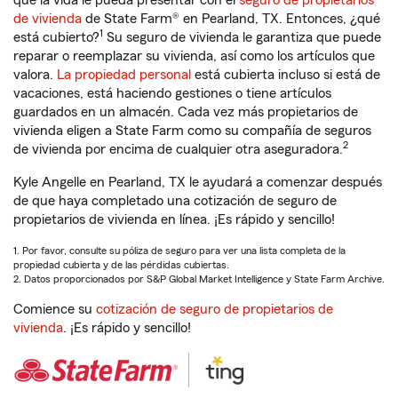
que la vida le pueda presentar con el
seguro de propietarios
de vivienda
de State Farm® en Pearland, TX. Entonces, ¿qué
1
está cubierto?
Su seguro de vivienda le garantiza que puede
reparar o reemplazar su vivienda, así como los artículos que
valora.
La propiedad personal
está cubierta incluso si está de
vacaciones, está haciendo gestiones o tiene artículos
guardados en un almacén. Cada vez más propietarios de
vivienda eligen a State Farm como su compañía de seguros
2
de vivienda por encima de cualquier otra aseguradora.
Kyle Angelle en Pearland, TX le ayudará a comenzar después
de que haya completado una cotización de seguro de
propietarios de vivienda en línea. ¡Es rápido y sencillo!
1. Por favor, consulte su póliza de seguro para ver una lista completa de la
propiedad cubierta y de las pérdidas cubiertas.
2. Datos proporcionados por S&P Global Market Intelligence y State Farm Archive.
Comience su
cotización de seguro de propietarios de
vivienda
. ¡Es rápido y sencillo!